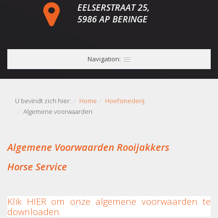
EELSERSTRAAT 25,
5986 AP BERINGE
Navigation:
U bevindt zich hier:
Home
Hoefsmederij
Algemene voorwaarden
Algemene Voorwaarden Rooijakkers
Horse Service
Klik HIER om onze algemene voorwaarden te
downloaden.